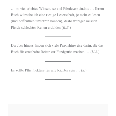
… so viel erlebtes Wissen, so viel Pferdeverständnis … Ihrem
Buch wünsche ich eine riesige Leserschaft, je mehr es lesen
(und hoffentlich umsetzen können), desto weniger müssen
R.B.
Pferde schlechtes Reiten erdulden (
)
Darüber hinaus finden sich viele Praxishinweise darin, die das
U.S.
Buch für ernsthafte Reiter zur Fundgrube machen … (
)
S.
Es sollte Pflichtlektüre für alle Richter sein … (
)