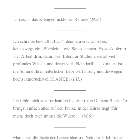
M.S.
… das ist das Kleingedruckte der Reiterei (
)
Ich schreibe bewußt „Buch“, denn ein solches ist es,
keineswegs ein „Büchlein“, wie Sie es nennen. Es steckt derart
viel Arbeit drin, derart viel Literatur-Studium, derart viel
profundes Wissen und derart viel „Neindorff“ … kurz: es ist
die Summe Ihrer reiterlichen Lebenserfahrung und deswegen
I.H.
höchst eindrucksvoll: DANKE! (
)
Ich fühle mich außerordentlich inspiriert von Deinem Buch. Du
bringst einfach alles auf den Punkt. In der Kürze liegt (für
M.S.
mich) doch auch immer die Würze … (
)
Man spürt die Seele der Lebensidee von Neindorff. Ich freue