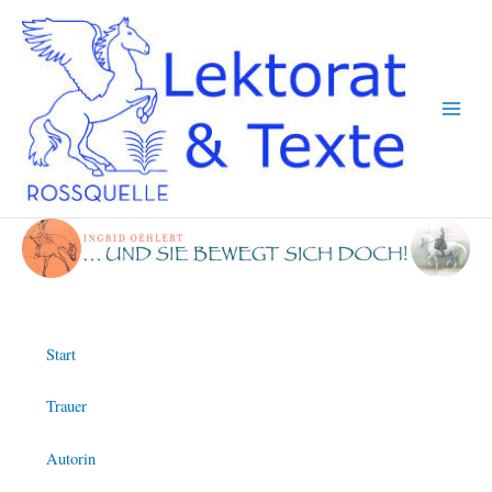
Zum
Inhalt
springen
Start
Trauer
Autorin