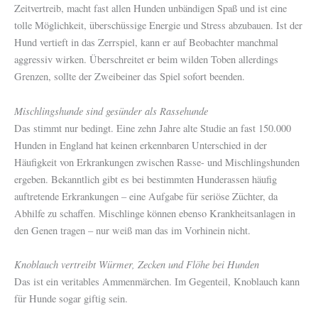
Zeitvertreib, macht fast allen Hunden unbändigen Spaß und ist eine
tolle Möglichkeit, überschüssige Energie und Stress abzubauen. Ist der
Hund vertieft in das Zerrspiel, kann er auf Beobachter manchmal
aggressiv wirken. Überschreitet er beim wilden Toben allerdings
Grenzen, sollte der Zweibeiner das Spiel sofort beenden.
Mischlingshunde sind gesünder als Rassehunde
Das stimmt nur bedingt. Eine zehn Jahre alte Studie an fast 150.000
Hunden in England hat keinen erkennbaren Unterschied in der
Häufigkeit von Erkrankungen zwischen Rasse- und Mischlingshunden
ergeben. Bekanntlich gibt es bei bestimmten Hunderassen häufig
auftretende Erkrankungen – eine Aufgabe für seriöse Züchter, da
Abhilfe zu schaffen. Mischlinge können ebenso Krankheitsanlagen in
den Genen tragen – nur weiß man das im Vorhinein nicht.
Knoblauch vertreibt Würmer, Zecken und Flöhe bei Hunden
Das ist ein veritables Ammenmärchen. Im Gegenteil, Knoblauch kann
für Hunde sogar giftig sein.