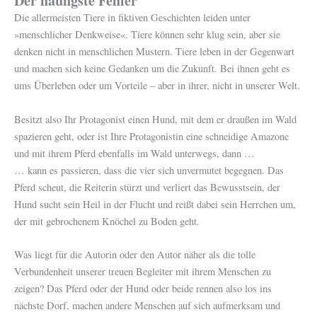
Der häufigste Fehler
Die allermeisten Tiere in fiktiven Geschichten leiden unter
»menschlicher Denkweise«. Tiere können sehr klug sein, aber sie
denken nicht in menschlichen Mustern. Tiere leben in der Gegenwart
und machen sich keine Gedanken um die Zukunft. Bei ihnen geht es
ums Überleben oder um Vorteile – aber in ihrer, nicht in unserer Welt.
Besitzt also Ihr Protagonist einen Hund, mit dem er draußen im Wald
spazieren geht, oder ist Ihre Protagonistin eine schneidige Amazone
und mit ihrem Pferd ebenfalls im Wald unterwegs, dann …
… kann es passieren, dass die vier sich unvermutet begegnen. Das
Pferd scheut, die Reiterin stürzt und verliert das Bewusstsein, der
Hund sucht sein Heil in der Flucht und reißt dabei sein Herrchen um,
der mit gebrochenem Knöchel zu Boden geht.
Was liegt für die Autorin oder den Autor näher als die tolle
Verbundenheit unserer treuen Begleiter mit ihrem Menschen zu
zeigen? Das Pferd oder der Hund oder beide rennen also los ins
nächste Dorf, machen andere Menschen auf sich aufmerksam und