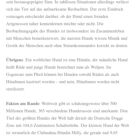
sein bestausgeprägter Sinn. In zahllosen Situationen allerdings verlässt
sich das Tier auf das aufmerksame Beobachten. Der erste Eindruck
sozusagen entscheidet darüber, ob der Hund einen fremden
Artgenossen näher kennenlernen möchte oder nicht. Die
Beobachtungsgabe des Hundes ist insbesondere im Zusammenleben
mit Menschen bemerkenswert, die meisten Hunde wissen Mimik und
Gestik des Menschen auch ohne Stimmkommandos korrekt zu deuten.
Übrigens
: Ein weiblicher Hund ist eine Hündin, der männliche Hund
heißt Rüde und junge Hunde bezeichnet man als Welpen. Im
Gegensatz zum Pferd können bei Hunden sowohl Rüden als auch
Hündinnen kastriert werden – und nein, Hündinnen werden nicht
sterilisiert.
Fakten am Rande
: Weltweit gibt es schätzungsweise über 500
Millionen Hunde, 365 verschiedene Hunderassen sind anerkannt. Den
Titel des größten Hundes der Welt hält derzeit die Deutsche Dogge
Zeus mit 104,6 Zentimetern Schulterhöhe. Der kleinste Hund der Welt
ist vermutlich die Chihuahua-Hündin Milly, die gerade mal 9,65