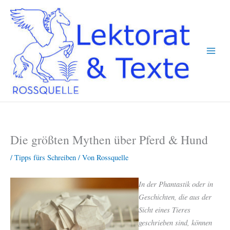
Zum
Inhalt
springen
Die größten Mythen über Pferd & Hund
/
Tipps fürs Schreiben
/ Von
Rossquelle
In der Phantastik oder in
Geschichten, die aus der
Sicht eines Tieres
geschrieben sind, können