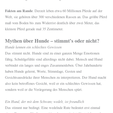
Fakten am Rande
: Derzeit leben etwa 60 Millionen Pferde auf der
Welt, sie gehören über 300 verschiedenen Rassen an. Das größte Pferd
maß vom Boden bis zum Widerrist deutlich über zwei Meter, das
kleinste Pferd gerade mal 35 Zentimeter.
Mythen über Hunde – stimmt’s oder nicht?
Hunde kennen ein schlechtes Gewissen
Das stimmt nicht. Hunde sind zu einer ganzen Menge Emotionen
fähig, Schuldgefühle sind allerdings nicht dabei. Mensch und Hund
verbindet ein langes und enges Zusammenleben. Über Jahrhunderte
haben Hunde gelernt, Worte, Stimmlage, Gesten und
Gesichtsausdrücke ihrer Menschen zu interpretieren. Der Hund macht
also kein betroffenes Gesicht, weil er ein schlechtes Gewissen hat,
sondern weil er die Verärgerung des Menschen spürt.
Ein Hund, der mit dem Schwanz wedelt, ist freundlich
Das stimmt nur bedingt. Eine wedelnde Rute bedeutet erst einmal