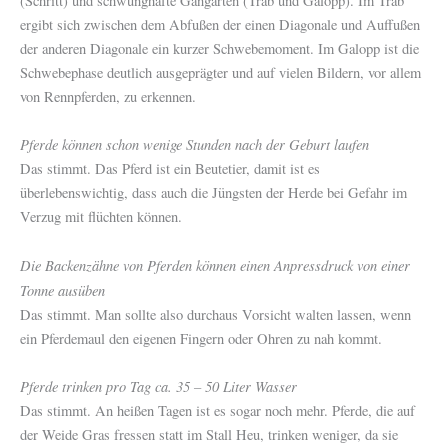
(Schritt) und schwunghafte Gangarten (Trab und Galopp). Im Trab
ergibt sich zwischen dem Abfußen der einen Diagonale und Auffußen
der anderen Diagonale ein kurzer Schwebemoment. Im Galopp ist die
Schwebephase deutlich ausgeprägter und auf vielen Bildern, vor allem
von Rennpferden, zu erkennen.
Pferde können schon wenige Stunden nach der Geburt laufen
Das stimmt. Das Pferd ist ein Beutetier, damit ist es
überlebenswichtig, dass auch die Jüngsten der Herde bei Gefahr im
Verzug mit flüchten können.
Die Backenzähne von Pferden können einen Anpressdruck von einer
Tonne ausüben
Das stimmt. Man sollte also durchaus Vorsicht walten lassen, wenn
ein Pferdemaul den eigenen Fingern oder Ohren zu nah kommt.
Pferde trinken pro Tag ca. 35 – 50 Liter Wasser
Das stimmt. An heißen Tagen ist es sogar noch mehr. Pferde, die auf
der Weide Gras fressen statt im Stall Heu, trinken weniger, da sie