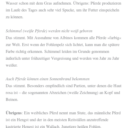
Wasser schon mit dem Gras aufnehmen. Übrigens: Pferde produzieren
im Laufe des Tages auch sehr viel Spucke, um ihr Futter einspeicheln
zu können.
Schimmel (weiße Pferde) werden nicht weiß geboren
Das stimmt. Mit Ausnahme von Albinos kommen alle Pferde »farbig«
zur Welt. Erst wenn der Fohlenpelz sich lichtet, kann man die spätere
Farbe richtig erkennen. Schimmel leiden im Grunde genommen
äußerlich unter frühzeitiger Vergreisung und werden von Jahr zu Jahr
weißer.
Auch Pferde können einen Sonnenbrand bekommen
Das stimmt. Besonders empfindlich sind Partien, unter denen die Haut
rosa ist – die sogenannten Abzeichen (weiße Zeichnung) an Kopf und
Beinen.
Übrigens
: Ein weibliches Pferd nennt man Stute, das männliche Pferd
ist ein Hengst und der in den meisten Reitställen anzutreffende
kastrierte Hengst ist ein Wallach. Jungtiere heißen Fohlen.