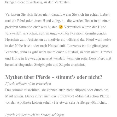
bringen diese zuverlässig zu den Verletzten.
Verlassen Sie sich lieber nicht darauf, wenn Sie sich im echten Leben
mal ein Pferd oder einen Hund zulegen – die werden Ihnen in so einer
prekären Situation eher was husten
Vermutlich würde der Hund
verzweifelt versuchen, sein in ungewohnter Position herumliegendes
Herrchen zum Aufstehen zu motivieren, während das Pferd wahlweise
in der Nähe frisst oder nach Hause läuft. Letzteres ist die günstigere
Variante, denn es gibt wohl kaum einen Reitstall, in dem nicht Himmel
und Hölle in Bewegung gesetzt werden, wenn ein reiterloses Pferd mit
herunterhängenden Steigbügeln und Zügeln erscheint.
Mythen über Pferde – stimmt’s oder nicht?
Pferde können nicht erbrechen
Das stimmt tatsächlich, sie können auch nicht rülpsen oder durch das
Maul atmen. Daher rührt auch das Sprichwort »Man hat schon Pferde
vor der Apotheke kotzen sehen« für etwas sehr Außergewöhnliches.
Pferde können auch im Stehen schlafen