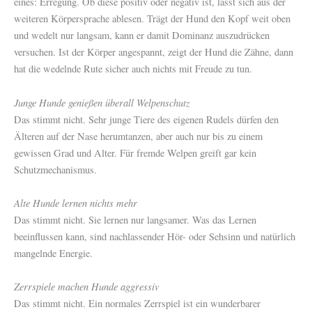
eines: Erregung. Ob diese positiv oder negativ ist, lässt sich aus der
weiteren Körpersprache ablesen. Trägt der Hund den Kopf weit oben
und wedelt nur langsam, kann er damit Dominanz auszudrücken
versuchen. Ist der Körper angespannt, zeigt der Hund die Zähne, dann
hat die wedelnde Rute sicher auch nichts mit Freude zu tun.
Junge Hunde genießen überall Welpenschutz
Das stimmt nicht. Sehr junge Tiere des eigenen Rudels dürfen den
Älteren auf der Nase herumtanzen, aber auch nur bis zu einem
gewissen Grad und Alter. Für fremde Welpen greift gar kein
Schutzmechanismus.
Alte Hunde lernen nichts mehr
Das stimmt nicht. Sie lernen nur langsamer. Was das Lernen
beeinflussen kann, sind nachlassender Hör- oder Sehsinn und natürlich
mangelnde Energie.
Zerrspiele machen Hunde aggressiv
Das stimmt nicht. Ein normales Zerrspiel ist ein wunderbarer