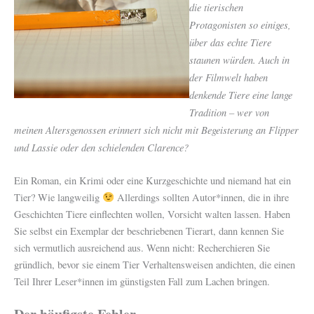
die tierischen
Protagonisten so einiges,
über das echte Tiere
staunen würden. Auch in
der Filmwelt haben
denkende Tiere eine lange
Tradition – wer von
meinen Altersgenossen erinnert sich nicht mit Begeisterung an Flipper
und Lassie oder den schielenden Clarence?
Ein Roman, ein Krimi oder eine Kurzgeschichte und niemand hat ein
Tier? Wie langweilig
Allerdings sollten Autor*innen, die in ihre
Geschichten Tiere einflechten wollen, Vorsicht walten lassen. Haben
Sie selbst ein Exemplar der beschriebenen Tierart, dann kennen Sie
sich vermutlich ausreichend aus. Wenn nicht: Recherchieren Sie
gründlich, bevor sie einem Tier Verhaltensweisen andichten, die einen
Teil Ihrer Leser*innen im günstigsten Fall zum Lachen bringen.