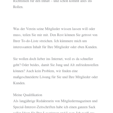
Richtlinien für den Inhalt – und schon kommt alles ins
Rollen.
Was der Verein seine Mitglieder wissen lassen will oder
muss, teilen Sie mir mit. Den Rest können Sie getrost von
Ihrer To-do-Liste streichen. Ich kümmere mich um
interessanten Inhalt für Ihre Mitglieder oder eben Kunden.
Sie wollen doch lieber ins Internet, weil es da schneller
geht? Oder beides, damit Sie Jung und Alt zufriedenstellen
können? Auch kein Problem, wir finden eine
maßgeschneiderte Lösung für Sie und Ihre Mitglieder oder
Kunden.
Meine Qualifikation
Als langjährige Redakteurin von Mitgliedermagazinen und
Special-Interest-Zeitschriften habe ich einen ganzen Sack
voller Ideen für Ihre Leserinnen und Leser. Ich weiß aus