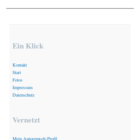
Ein Klick
Kontakt
Start
Fotos
Impressum
Datenschutz
Vernetzt
Mein Autorenwelt-Profil