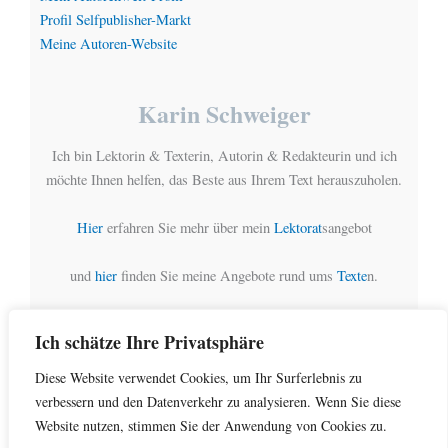
Profil Selfpublisher-Markt
Meine Autoren-Website
Karin Schweiger
Ich bin Lektorin & Texterin, Autorin & Redakteurin und ich
möchte Ihnen helfen, das Beste aus Ihrem Text herauszuholen.
Hier
erfahren Sie mehr über mein
Lektorat
sangebot
und
hier
finden Sie meine Angebote rund ums
Texte
n.
Ich schätze Ihre Privatsphäre
Diese Website verwendet Cookies, um Ihr Surferlebnis zu
Copyright © 2026 ROSSQUELLE | Präsentiert von
Astra-
verbessern und den Datenverkehr zu analysieren. Wenn Sie diese
WordPress-Theme
Website nutzen, stimmen Sie der Anwendung von Cookies zu.