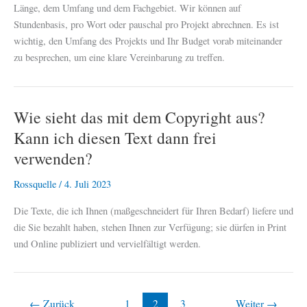
Länge, dem Umfang und dem Fachgebiet. Wir können auf
Stundenbasis, pro Wort oder pauschal pro Projekt abrechnen. Es ist
wichtig, den Umfang des Projekts und Ihr Budget vorab miteinander
zu besprechen, um eine klare Vereinbarung zu treffen.
Wie sieht das mit dem Copyright aus?
Kann ich diesen Text dann frei
verwenden?
Rossquelle
/
4. Juli 2023
Die Texte, die ich Ihnen (maßgeschneidert für Ihren Bedarf) liefere und
die Sie bezahlt haben, stehen Ihnen zur Verfügung; sie dürfen in Print
und Online publiziert und vervielfältigt werden.
←
Zurück
1
2
3
Weiter
→