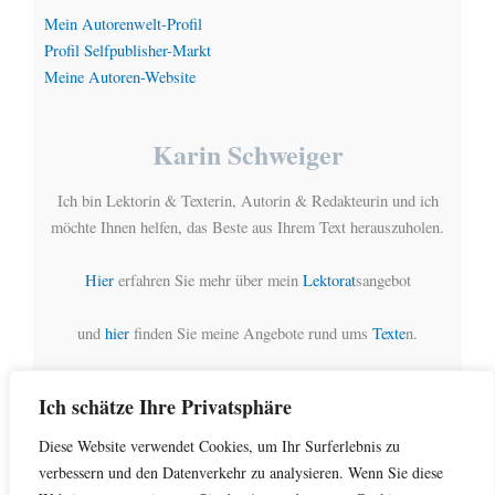
Mein Autorenwelt-Profil
Profil Selfpublisher-Markt
Meine Autoren-Website
Karin Schweiger
Ich bin Lektorin & Texterin, Autorin & Redakteurin und ich
möchte Ihnen helfen, das Beste aus Ihrem Text herauszuholen.
Hier
erfahren Sie mehr über mein
Lektorat
sangebot
und
hier
finden Sie meine Angebote rund ums
Texte
n.
Ich schätze Ihre Privatsphäre
Diese Website verwendet Cookies, um Ihr Surferlebnis zu
Copyright © 2026 ROSSQUELLE | Präsentiert von
Astra-
verbessern und den Datenverkehr zu analysieren. Wenn Sie diese