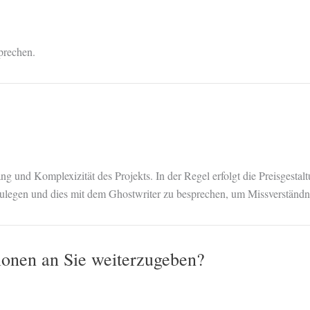
sprechen.
ng und Komplexizität des Projekts. In der Regel erfolgt die Preisgesta
tzulegen und dies mit dem Ghostwriter zu besprechen, um Missverständn
tionen an Sie weiterzugeben?