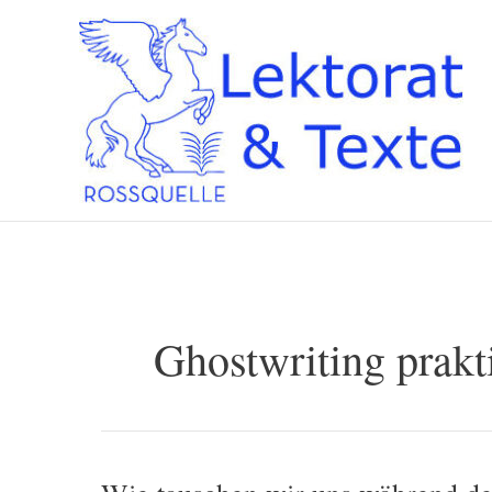
Zum
Inhalt
springen
Ghostwriting prakt