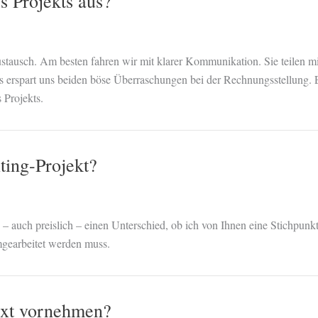
s Projekts aus?
ausch. Am besten fahren wir mit klarer Kommunikation. Sie teilen mir
Das erspart uns beiden böse Überraschungen bei der Rechnungsstellun
 Projekts.
ting-Projekt?
– auch preislich – einen Unterschied, ob ich von Ihnen eine Stichpun
mgearbeitet werden muss.
Text vornehmen?