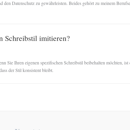
t und den Datenschutz zu gewährleisten. Beides gehört zu meinem Berufs
 Schreibstil imitieren?
n Sie Ihren eigenen spezifischen Schreibstil beibehalten möchten, ist e
ss der Stil konsistent bleibt.