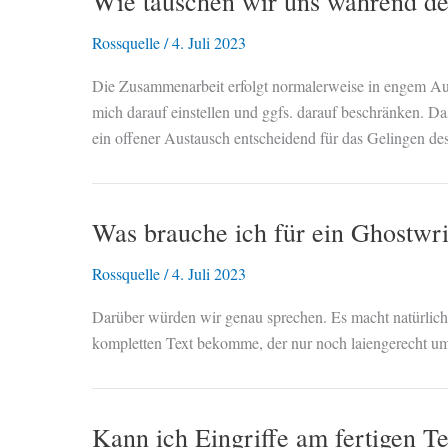
Wie tauschen wir uns während de
Rossquelle
/
4. Juli 2023
Die Zusammenarbeit erfolgt normalerweise in engem Aust
mich darauf einstellen und ggfs. darauf beschränken. 
ein offener Austausch entscheidend für das Gelingen des
Was brauche ich für ein Ghostwri
Rossquelle
/
4. Juli 2023
Darüber würden wir genau sprechen. Es macht natürlich 
kompletten Text bekomme, der nur noch laiengerecht u
Kann ich Eingriffe am fertigen 