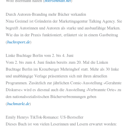
boersenblatt.net
Wolf Biermann halten (
)
Durch Autoren-Branding mehr Bücher verkaufen
Nina Greimel ist Gründerin der Marketingagentur Talking Agency. Sie
begreift Autorinnen und Autoren als starke und ausbaufähige Marken.
Wie das in der Praxis funktioniert, erläutert sie in einem Gastbeitrag
buchreport.de
(
)
Linke Buchtage Berlin vom 2. bis 4. Juni
Vom 2. bis zum 4. Juni finden bereits zum 20. Mal die Linken
Buchtage Berlin im Kreuzberger Mehringhof statt. Mehr als 30 linke
und unabhängige Verlage präsentieren sich mit ihren aktuellen
Programmen. Zusätzlich zur jährlichen Comic-Ausstellung »Gerahmte
Diskurse« wird es diesmal auch die Ausstellung »Verbrannte Orte« zu
den nationalsozialistischen Bücherverbrennungen geben
buchmarkt.de
(
)
Emily Henrys TikTok-Romance: US-Bestseller
Dieses Buch ist von vielen Leserinnen und Lesern erwartet worden: