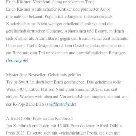
Erich Kästner: Veröffentlichung unbekannter Texte
Erich Kästner ist als scharfer Kritiker und pointierter Autor
international bekannt. Popularität erlangte er insbesondere als
Kinderbuchautor. Nicht weniger erhellend allerdings sind die
gesellschaftskritischen Gedichte, Aphorismen und Essays, in denen
sich Kästner als Antimilitarist gegen den Irrsinn seiner Zeit auflehnte.
Unter dem Titel »Resignation ist kein Gesichtspunkt« erscheint nun
ein Band mit zum Teil unbekannten und unveröffentlichten Beiträgen
lesering.de
(
)
Mysteriöser Bestseller: Geheimnis gelüftet
Taylor Swift hat doch kein Buch geschrieben. Das geheimnisvolle
Werk »4C Untitled Flatiron Nonfiction Summer 2023«, das seit
einigen Wochen weit oben auf Vorverkaufslisten rangiert, stammt von
sueddeutsche.de
der K-Pop-Band BTS (
)
Alfred-Döblin-Preis an Jan Kuhlbrodt
Jan Kuhlbrodt erhält den mit 15.000 Euro dotierten Alfred-Döblin-
Preis 2023. Er setzte sich mit »vielschichtiger Prosa, die sich mit