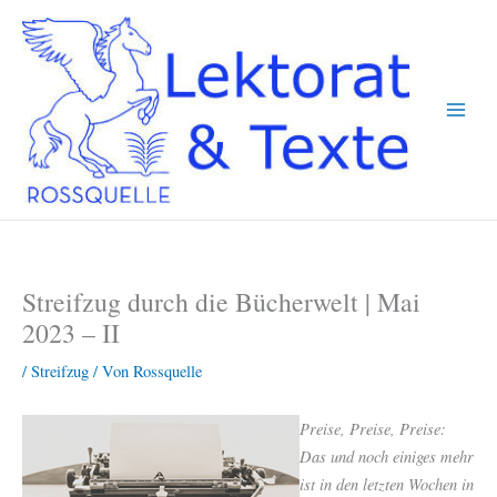
Zum
Inhalt
springen
Streifzug durch die Bücherwelt | Mai
2023 – II
/
Streifzug
/ Von
Rossquelle
Preise, Preise, Preise:
Das und noch einiges mehr
ist in den letzten Wochen in