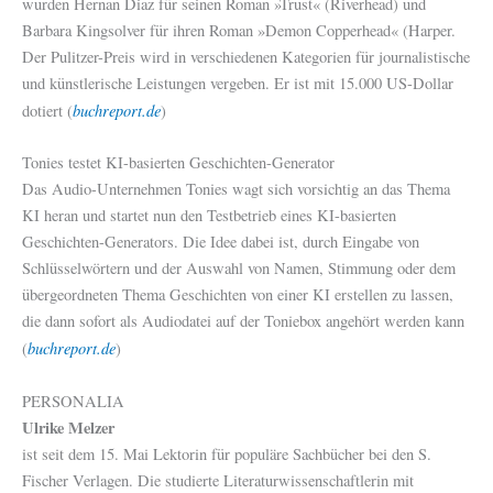
wurden Hernan Diaz für seinen Roman »Trust« (Riverhead) und
Barbara Kingsolver für ihren Roman »Demon Copperhead« (Harper.
Der Pulitzer-Preis wird in verschiedenen Kategorien für journalistische
und künstlerische Leistungen vergeben. Er ist mit 15.000 US-Dollar
buchreport.de
dotiert (
)
Tonies testet KI-basierten Geschichten-Generator
Das Audio-Unternehmen Tonies wagt sich vorsichtig an das Thema
KI heran und startet nun den Testbetrieb eines KI-basierten
Geschichten-Generators. Die Idee dabei ist, durch Eingabe von
Schlüsselwörtern und der Auswahl von Namen, Stimmung oder dem
übergeordneten Thema Geschichten von einer KI erstellen zu lassen,
die dann sofort als Audiodatei auf der Toniebox angehört werden kann
buchreport.de
(
)
PERSONALIA
Ulrike Melzer
ist seit dem 15. Mai Lektorin für populäre Sachbücher bei den S.
Fischer Verlagen. Die studierte Literaturwissenschaftlerin mit