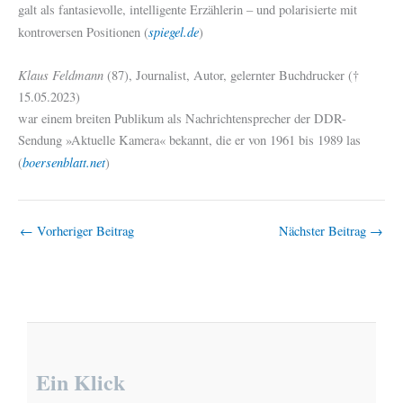
galt als fantasievolle, intelligente Erzählerin – und polarisierte mit
spiegel.de
kontroversen Positionen (
)
Klaus Feldmann
(87), Journalist, Autor, gelernter Buchdrucker (†
15.05.2023)
war einem breiten Publikum als Nachrichtensprecher der DDR-
Sendung »Aktuelle Kamera« bekannt, die er von 1961 bis 1989 las
boersenblatt.net
(
)
←
Vorheriger Beitrag
Nächster Beitrag
→
Ein Klick