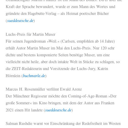
Kraft der Sprache bewundert, wurde er zum Mann des Wortes und
gründete den Hagebutte-Verlag – als Heimat poetischer Bücher
sueddeutsche.de
(
)
Luchs-Preis für Martin Muser
Für seinen Jugendroman »Weil.« (Carlsen, empfohlen ab 14 Jahre)
erhält Autor Martin Muser im Mai den Luchs-Preis. Nur 120 sehr
dichte und bestens komponierte Seiten benötige Muser, um eine
vielleicht nicht heile, aber doch intakte Welt in Stücke zu schlagen, so
die ZEIT-Redakteurin und Vorsitzende der Luchs-Jury, Katrin
buchmarkt.de
Hörnlein (
)
Marcus H. Rosenmüller verfilmt Ewald Arenz
Der Münchner Regisseur möchte den Coming-of-Age-Roman »Der
große Sommer« ins Kino bringen, mit dem der Autor aus Franken
sueddeutsche.de
2021 einen Hit landete (
)
Salman Rushdie warnt vor Einschränkung der Redefreiheit im Westen