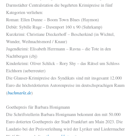
Darmstädter Centralstation die begehrten Krimipreise in fünf
Kategorien verliehen:
Roman: Ellen Dunne – Boom Town Blues (Haymon)
Debüt: Sybille Ruge – Davenport 160 x 90 (Suhrkamp)
Kurzkrimi: Christiane Dieckerhoff – Bescherkind (in Wichtel,
Wunder, Weihnachtsmord / Knaur)
Jugendkrimi: Elisabeth Herrmann – Ravna – die Tote in den
Nachtbergen (cbj)
Kinderkrimi: Oliver Schlick – Rory Shy – das Rätsel um Schloss
Eichhorn (ueberreuter)
Die Glauser-Krimipreise des Syndikats sind mit insgesamt 12.000
Euro die höchstdotierten Autorenpreise im deutschsprachigen Raum
buchmarkt.de
(
)
Goethepreis für Barbara Honigmann
Die Schriftstellerin Barbara Honigmann bekommt den mit 50.000
Euro dotierten Goethepreis der Stadt Frankfurt am Main 2023. Die
Laudatio bei der Preisverleihung wird der Lyriker und Liedermacher