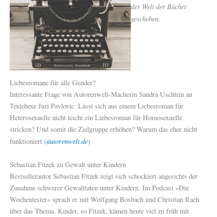
der Welt der Bücher
geschehen
.
Liebesromane für alle Gender?
Interessante Frage von Autorenwelt-Macherin Sandra Uschtrin an
Textehexe Juri Pavlovic: Lässt sich aus einem Liebesroman für
Heterosexuelle nicht leicht ein Liebesroman für Homosexuelle
stricken? Und somit die Zielgruppe erhöhen? Warum das eher nicht
autorenwelt.de
funktioniert (
)
Sebastian Fitzek zu Gewalt unter Kindern
Bestsellerautor Sebastian Fitzek zeigt sich schockiert angesichts der
Zunahme schwerer Gewalttaten unter Kindern. Im Podcast »Die
Wochentester« sprach er mit Wolfgang Bosbach und Christian Rach
über das Thema. Kinder, so Fitzek, kämen heute viel zu früh mit