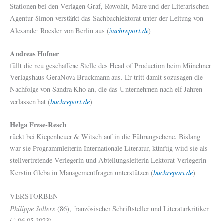
Stationen bei den Verlagen Graf, Rowohlt, Mare und der Literarischen
Agentur Simon verstärkt das Sachbuchlektorat unter der Leitung von
buchreport.de
Alexander Roesler von Berlin aus (
)
Andreas Hofner
füllt die neu geschaffene Stelle des Head of Production beim Münchner
Verlagshaus GeraNova Bruckmann aus. Er tritt damit sozusagen die
Nachfolge von Sandra Kho an, die das Unternehmen nach elf Jahren
buchreport.de
verlassen hat (
)
Helga Frese-Resch
rückt bei Kiepenheuer & Witsch auf in die Führungsebene. Bislang
war sie Programmleiterin Internationale Literatur, künftig wird sie als
stellvertretende Verlegerin und Abteilungsleiterin Lektorat Verlegerin
buchreport.de
Kerstin Gleba in Managementfragen unterstützen (
)
VERSTORBEN
Philippe Sollers
(86), französischer Schriftsteller und Literaturkritiker
(† 06.05.2023)