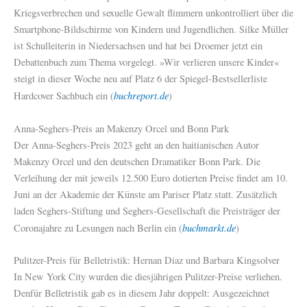
Kriegsverbrechen und sexuelle Gewalt flimmern unkontrolliert über die
Smartphone-Bildschirme von Kindern und Jugendlichen. Silke Müller
ist Schulleiterin in Niedersachsen und hat bei Droemer jetzt ein
Debattenbuch zum Thema vorgelegt. »Wir verlieren unsere Kinder«
steigt in dieser Woche neu auf Platz 6 der Spiegel-Bestsellerliste
buchreport.de
Hardcover Sachbuch ein (
)
Anna-Seghers-Preis an Makenzy Orcel und Bonn Park
Der Anna-Seghers-Preis 2023 geht an den haitianischen Autor
Makenzy Orcel und den deutschen Dramatiker Bonn Park. Die
Verleihung der mit jeweils 12.500 Euro dotierten Preise findet am 10.
Juni an der Akademie der Künste am Pariser Platz statt. Zusätzlich
laden Seghers-Stiftung und Seghers-Gesellschaft die Preisträger der
buchmarkt.de
Coronajahre zu Lesungen nach Berlin ein (
)
Pulitzer-Preis für Belletristik: Hernan Diaz und Barbara Kingsolver
In New York City wurden die diesjährigen Pulitzer-Preise verliehen.
Denfür Belletristik gab es in diesem Jahr doppelt: Ausgezeichnet