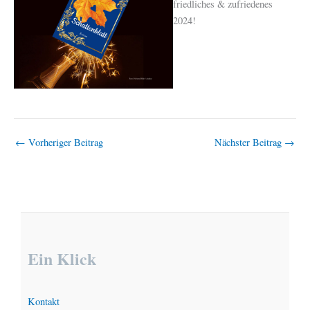
friedliches & zufriedenes
2024!
←
Vorheriger Beitrag
Nächster Beitrag
→
Ein Klick
Kontakt