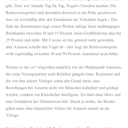
gibt. Dass wir, beinahe Tag für Tag, Negativ-Umsätze machen. Die
Remissionsquoten sind dermaßen drastisch in die Höhe geschossen,
dass sie wertmäßig über den Einnahmen aus Verkäufen liegen.« Die
Zahl der Remittenden liegt seinen Worten zufolge beim unabhängigen
Buchhandel zwischen 10 und 15 Prozent, beim Großfilialisten eher bei
25 Prozent und mehr. Mit Corona sei das generell mehr geworden,
aber Amazon schieße den Vogel ab – hier liegt die Remissionsquote
wohl regelmäßig zwischen 30 und 50 Prozent, manchmal noch höher.
Warum ist das so? Abgesehen natürlich von der Marktmacht Amazons,
der seine Vertragspartner nach Belieben gängeln kann. Beckmann und
der von ihm zitierte Verleger sehen den Grund darin, dass
Bestellungen bei Amazon nicht von Menschen kalkuliert und getätigt
werden, sondern von Künstlicher Intelligenz. Da läuft dann öfters mal
eine Großaktion des Onlineriesen fehl. Macht ja nichts, die Bücher
gehen dann ohne finanziellen Verlust für Amazon zurück an die
Verlage.