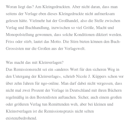
Woran liegt das? Am Kleingedruckten. Aber nicht daran, dass man
seitens der Verlage eben dieses Kleingedruckte nicht aufmerksam
gelesen hätte. Vielmehr hat der Großhandel, also die Stelle zwischen
Verlag und Buchhandlung, inzwischen so viel Größe, Macht und
Monopolstellung gewonnen, dass solche Konditionen diktiert werden.
Friss oder stirb, lautet das Motto. Die Stirn bieten können den Buch-
Grossisten nur die Großen aus der Verlagswelt.
Was macht das mit Kleinverlagen?
Das Remissionsrecht sei ein »anderes Wort für den sicheren Weg in
den Untergang der Kleinverlage«, schrieb Nicole J. Küppers schon vor
über zehn Jahren für ngo-online. Man darf dabei nicht vergessen, dass
nicht mal zwei Prozent der Verlage in Deutschland mit ihren Büchern
regelmäßig in den Bestenlisten auftauchen. Sicher, auch einem großen
oder größeren Verlag tun Remittenden weh, aber bei kleinen und
Kleinstverlagen ist die Remissionspraxis nicht selten
existenzbedrohend.