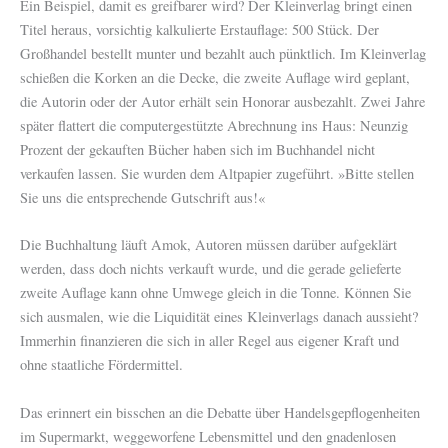
Ein Beispiel, damit es greifbarer wird? Der Kleinverlag bringt einen
Titel heraus, vorsichtig kalkulierte Erstauflage: 500 Stück. Der
Großhandel bestellt munter und bezahlt auch pünktlich. Im Kleinverlag
schießen die Korken an die Decke, die zweite Auflage wird geplant,
die Autorin oder der Autor erhält sein Honorar ausbezahlt. Zwei Jahre
später flattert die computergestützte Abrechnung ins Haus: Neunzig
Prozent der gekauften Bücher haben sich im Buchhandel nicht
verkaufen lassen. Sie wurden dem Altpapier zugeführt. »Bitte stellen
Sie uns die entsprechende Gutschrift aus!«
Die Buchhaltung läuft Amok, Autoren müssen darüber aufgeklärt
werden, dass doch nichts verkauft wurde, und die gerade gelieferte
zweite Auflage kann ohne Umwege gleich in die Tonne. Können Sie
sich ausmalen, wie die Liquidität eines Kleinverlags danach aussieht?
Immerhin finanzieren die sich in aller Regel aus eigener Kraft und
ohne staatliche Fördermittel.
Das erinnert ein bisschen an die Debatte über Handelsgepflogenheiten
im Supermarkt, weggeworfene Lebensmittel und den gnadenlosen