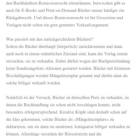
den Buchhändlern Remissionsrecht einzuräumen. Inzwischen gibt es
auch für E-Books und Print-on-Demand-Bücher immer häufiger ein
Rückgaberecht. Und dieses Remissionsrecht ist bei Grossisten und
Verlagen nicht selten ein gern genutztes Verkaufsargument.
Was passiert mit den zurückgeschickten Büchern?
Sofern die Bücher überhaupt (körperlich) zurückkommen und dann
auch noch in einem ordentlichen Zustand sind, kann der Verlag erneut
versuchen, sie zu verkaufen. Dabei dürfen wegen der Buchpreisbindung
keine Sonderangebots-Aktionen gestartet werden. Bücher mit kleineren
Beschädigungen werden Mängelexemplar genannt und dürfen dann als
solche billiger verkauft werden.
Natürlich ist der Versuch, Bücher zu demselben Preis zu verkaufen, zu
denen die Buchhandlung sie schon nicht losschlagen konnte, nicht
besonders erfolgversprechend. Kreative Köpfe sind deshalb schon auf
die Idee gekommen, solche Bücher als »Mängelexemplare« zu
deklarieren, um sie dann im modernen Antiquariat billiger verkaufen zu
können. Allerdings verstehen der Börsenverein und die