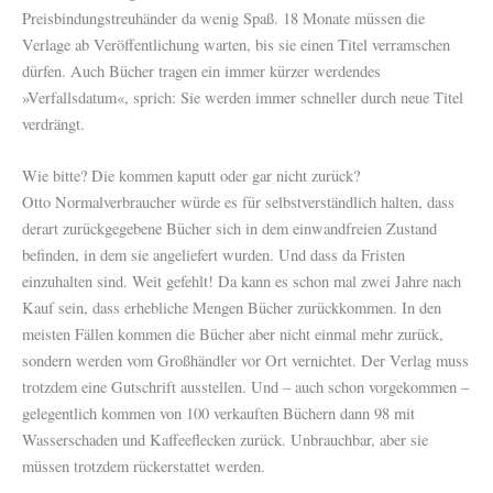
Preisbindungstreuhänder da wenig Spaß. 18 Monate müssen die
Verlage ab Veröffentlichung warten, bis sie einen Titel verramschen
dürfen. Auch Bücher tragen ein immer kürzer werdendes
»Verfallsdatum«, sprich: Sie werden immer schneller durch neue Titel
verdrängt.
Wie bitte? Die kommen kaputt oder gar nicht zurück?
Otto Normalverbraucher würde es für selbstverständlich halten, dass
derart zurückgegebene Bücher sich in dem einwandfreien Zustand
befinden, in dem sie angeliefert wurden. Und dass da Fristen
einzuhalten sind. Weit gefehlt! Da kann es schon mal zwei Jahre nach
Kauf sein, dass erhebliche Mengen Bücher zurückkommen. In den
meisten Fällen kommen die Bücher aber nicht einmal mehr zurück,
sondern werden vom Großhändler vor Ort vernichtet. Der Verlag muss
trotzdem eine Gutschrift ausstellen. Und – auch schon vorgekommen –
gelegentlich kommen von 100 verkauften Büchern dann 98 mit
Wasserschaden und Kaffeeflecken zurück. Unbrauchbar, aber sie
müssen trotzdem rückerstattet werden.