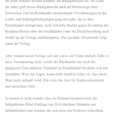
die nicht verkauft werden konnten, ein Rückgaberecht ein. Im Laufe
der Jahre griff dieses Rückgaberecht auch auf Buchverlage über.
Inzwischen sind im Buchhandel entsprechende Vereinbarungen in den
Liefer- und Zahlungsbedingungen gang und gäbe, die es dem
Einzelhandel ermöglichen, nicht verkaufte Bücher gegen Erstattung des
bezahlten Preises über die Großhändler (oder bei Direktbestellung auch
direkt) an die Verlage zurückzugeben. Das gesamte Absatzrisiko trägt
damit der Verlag.
Aber warum lassen Verlage sich auf sowas ein? Ganz einfach: Gäbe es
diese Vereinbarung nicht, würde der Buchhandel nur noch die
gängigsten Titel anbieten. Niemand im Einzelhandel blockiert sich mit
(bezahlter) Ware das Lager, wenn nicht ziemlich sicher ist, dass diese
Ware auch verkauft wird. Das wäre das Aus für Nachwuchsautoren
und speziellere Titel …
So nimmt es nicht wunder, dass im Rahmen beispielsweise der
Selfpublisher-Bibel-Umfrage von 2019 durchaus Stimmen von
Selfpublishern laut wurden, die sich etwa von Tredition wünschten,