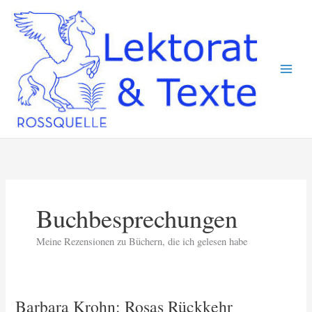
Zum
Inhalt
springen
Buchbesprechungen
Meine Rezensionen zu Büchern, die ich gelesen habe
Barbara Krohn: Rosas Rückkehr